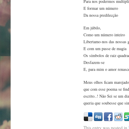
Para nos podermos multipli
E formar um número
Da nossa predilecção
Em júbilo,
Como um número inteiro
Libertamo-nos das nossas g
E com um passe de magia
Os símbolos de raiz quadra
Desfazem-se
E, para mim o amor renasc
Meus olhos ficam marejado
que com esse poema se find
escrito..! Não Sei se um d
queria que soubesse que si
This entry was posted in