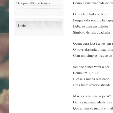
Como a raiz quadrada de tr
Filme para o Fim de Semana
O três tem tudo de bom
Porque está sempre tão ap
Links
Debaixo dum assustador
Símbolo de raiz quadrada
Quem dera fosse antes um 
O nove afastaria o mau-olh
Com um simples truque de 
Sei que nunca verei o sol
Como um 1,7321.
É essa a minha reaIidade
Uma triste irracionalidade
Mas, espera, que vejo eu?
Outra raiz quadrada de três
Que a mim se juntou em sil