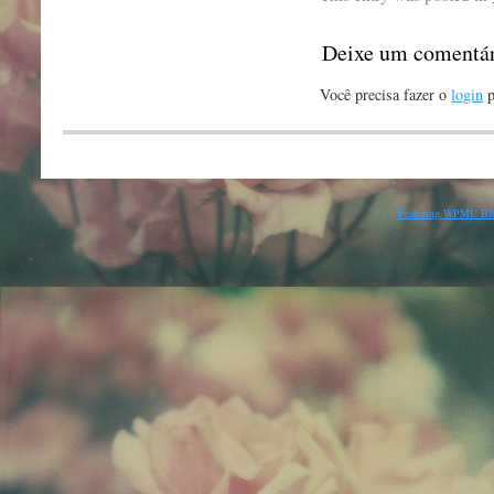
Deixe um comentá
Você precisa fazer o
login
p
Featuring WPMU Blo